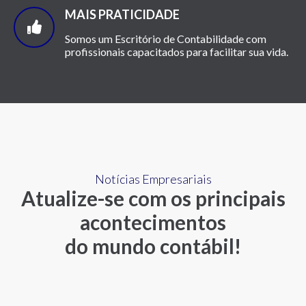
MAIS PRATICIDADE
Somos um Escritório de Contabilidade com
profissionais capacitados para facilitar sua vida.
Notícias Empresariais
Atualize-se com os principais
acontecimentos
do mundo contábil!