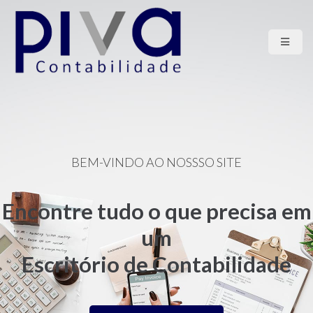
HOME
QUEM SOMOS
SERVIÇOS
LGPD
CONTATO
BEM-VINDO AO NOSSSO SITE
Encontre tudo o que precisa em
um
Escritório de Contabilidade