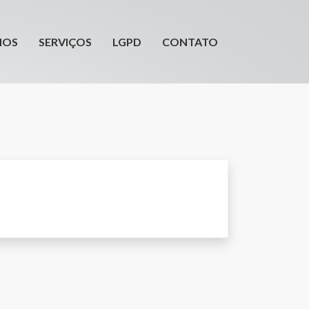
HOME
MOS
SERVIÇOS
LGPD
CONTATO
QUEM SOMOS
SERVIÇOS
LGPD
CONTATO