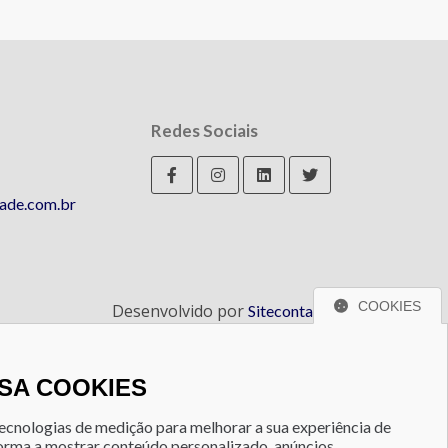
Redes Sociais
ade.com.br
COOKIES
Desenvolvido por
Sitecontabil
USA COOKIES
tecnologias de medição para melhorar a sua experiência de
forma a mostrar conteúdo personalizado, anúncios