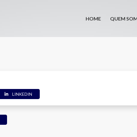
HOME
QUEM SO
LINKEDIN